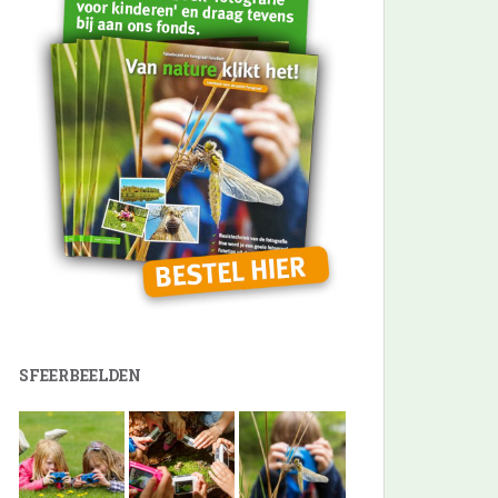
SFEERBEELDEN