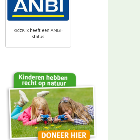
KidzKlix heeft een ANBI-
status