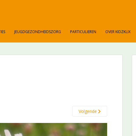
IES
JEUGDGEZONDHEIDSZORG
PARTICULIEREN
OVER KIDZKLIX
Volgende