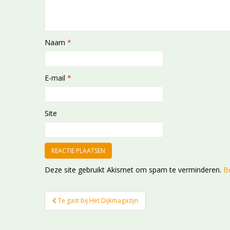
Naam
*
E-mail
*
Site
Deze site gebruikt Akismet om spam te verminderen.
B
Bericht
Te gast bij Het Dijkmagazijn
navigatie