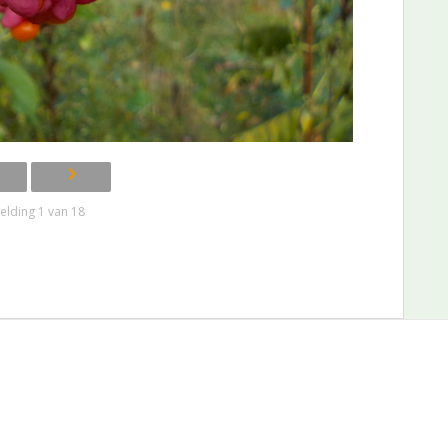
elding 1 van 18