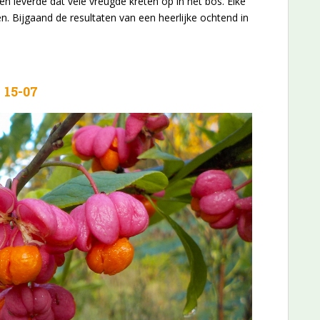
n leverde dat vele vreugde kreten op in het bos. Elke
n. Bijgaand de resultaten van een heerlijke ochtend in
15-07