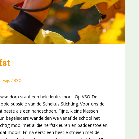
fst
rwijs / BSO
luwse dorp staat een hele leuk school. Op VSO De
ooie subsidie van de Scheltus Stichting. Voor ons de
at paste als een handschoen. Fijne, kleine klassen
 hun begeleiders wandelden we vanaf de school het
chtig mooi met al die herfstkleuren en paddenstoelen.
dat moois. En na eerst een beetje stoeien met de