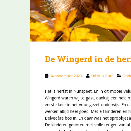
De Wingerd in de her
04 november 2023
KidzKlix Bart
Onde
Het is herfst in Nunspeet. En in dit mooie Ve
Wingerd waren wij te gast, dankzij een hele m
eerste keer in het voortgezet onderwijs. En d
werken altijd heel goed. Met elf kinderen en
Belvedère bos in. En daar was het sprookjesa
De kinderen genoten met volle teugen van al 