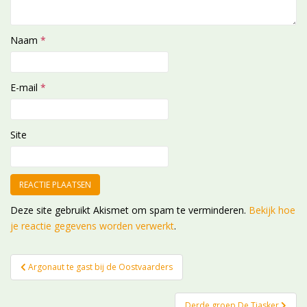
Naam
*
E-mail
*
Site
Deze site gebruikt Akismet om spam te verminderen.
Bekijk hoe
je reactie gegevens worden verwerkt
.
Bericht
Argonaut te gast bij de Oostvaarders
navigatie
Derde groep De Tjasker