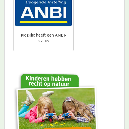
KidzKlix heeft een ANBI-
status