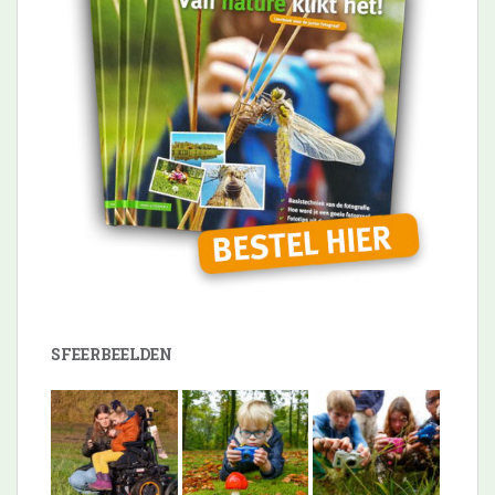
SFEERBEELDEN