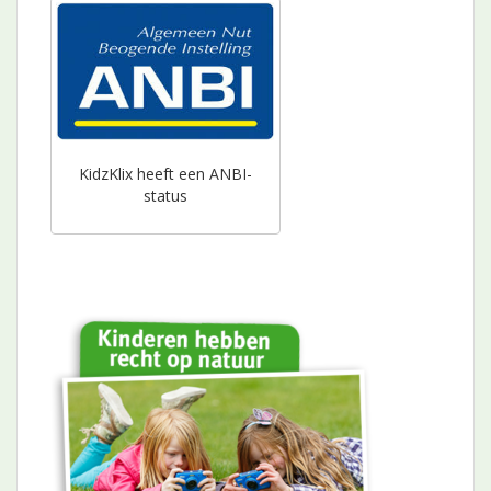
KidzKlix heeft een ANBI-
status