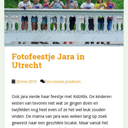
Fotofeestje Jara in
Utrecht
20 mei 2019
Een reactie plaatsen
Ook Jara vierde haar feestje met KidzKlix. De kinderen
wisten van tevoren niet wat ze gingen doen en
twijfelden nog heel even of ze het wel leuk zouden
vinden. De mama van Jara was weken lang op zoek
geweest naar een geschikte locatie. Maar vanuit het