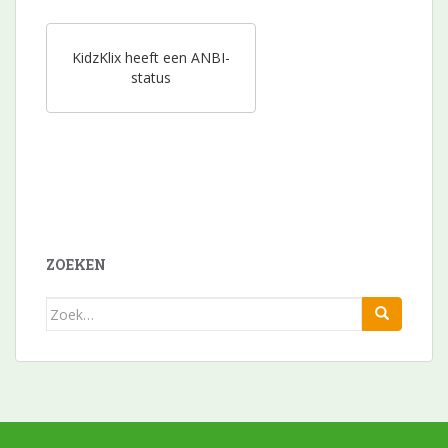
KidzKlix heeft een ANBI-
status
ZOEKEN
Zoek
naar: