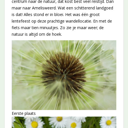
centrum naar de natuur, dat kost best veel reistijd. Dan
maar naar Amelisweerd. Wat een schitterend landgoed
is dat! Alles stond er in bloei. Het was één groot
lentefeest op deze prachtige wandellocatie. En met de
fiets maar tien minuutjes. Zo zie je maar weer; de
natuur is altijd om de hoek.
Eerste plaats