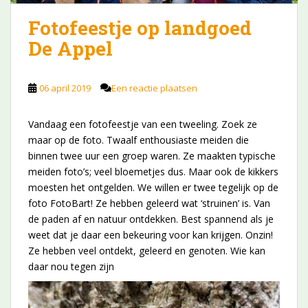
Fotofeestje op landgoed
De Appel
06 april 2019
Een reactie plaatsen
Vandaag een fotofeestje van een tweeling. Zoek ze
maar op de foto. Twaalf enthousiaste meiden die
binnen twee uur een groep waren. Ze maakten typische
meiden foto’s; veel bloemetjes dus. Maar ook de kikkers
moesten het ontgelden. We willen er twee tegelijk op de
foto FotoBart! Ze hebben geleerd wat ‘struinen’ is. Van
de paden af en natuur ontdekken. Best spannend als je
weet dat je daar een bekeuring voor kan krijgen. Onzin!
Ze hebben veel ontdekt, geleerd en genoten. Wie kan
daar nou tegen zijn