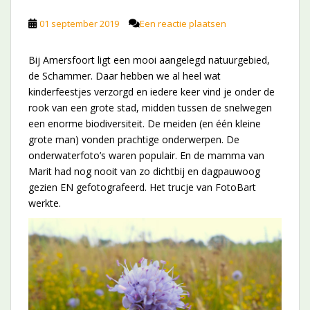
01 september 2019
Een reactie plaatsen
Bij Amersfoort ligt een mooi aangelegd natuurgebied,
de Schammer. Daar hebben we al heel wat
kinderfeestjes verzorgd en iedere keer vind je onder de
rook van een grote stad, midden tussen de snelwegen
een enorme biodiversiteit. De meiden (en één kleine
grote man) vonden prachtige onderwerpen. De
onderwaterfoto’s waren populair. En de mamma van
Marit had nog nooit van zo dichtbij en dagpauwoog
gezien EN gefotografeerd. Het trucje van FotoBart
werkte.