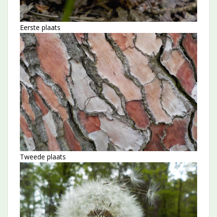
Eerste plaats
Tweede plaats