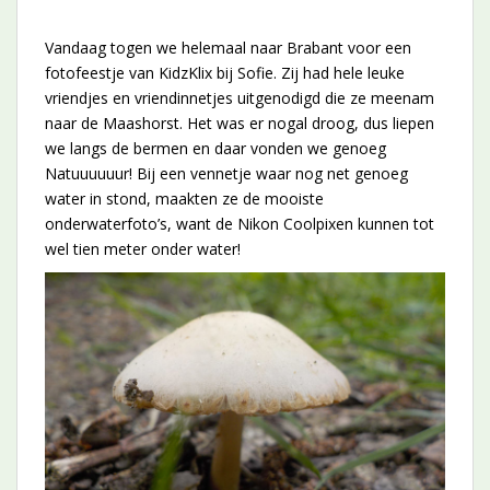
Vandaag togen we helemaal naar Brabant voor een
fotofeestje van KidzKlix bij Sofie. Zij had hele leuke
vriendjes en vriendinnetjes uitgenodigd die ze meenam
naar de Maashorst. Het was er nogal droog, dus liepen
we langs de bermen en daar vonden we genoeg
Natuuuuuur! Bij een vennetje waar nog net genoeg
water in stond, maakten ze de mooiste
onderwaterfoto’s, want de Nikon Coolpixen kunnen tot
wel tien meter onder water!