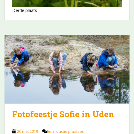
Derde plaats
Fotofeestje Sofie in Uden
20 mei 2019
Een reactie plaatsen