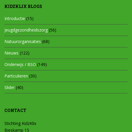
KIDZKLIX BLOGS
Introductie
(15)
Jeugdgezondheidszorg
(56)
Natuurorganisaties
(68)
Nieuws
(122)
Onderwijs / BSO
(149)
Particulieren
(30)
Slider
(40)
CONTACT
Stichting KidzKlix
Bieskamp 15