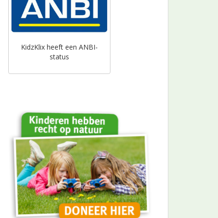
KidzKlix heeft een ANBI-
status