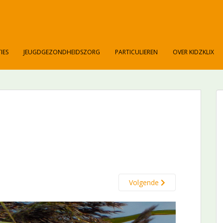
IES
JEUGDGEZONDHEIDSZORG
PARTICULIEREN
OVER KIDZKLIX
Volgende