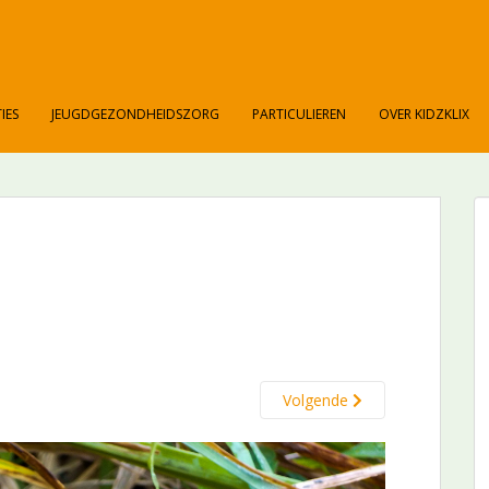
IES
JEUGDGEZONDHEIDSZORG
PARTICULIEREN
OVER KIDZKLIX
Volgende