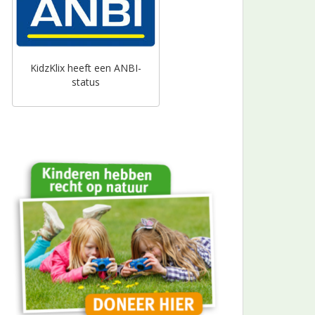
KidzKlix heeft een ANBI-
status