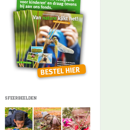
SFEERBEELDEN