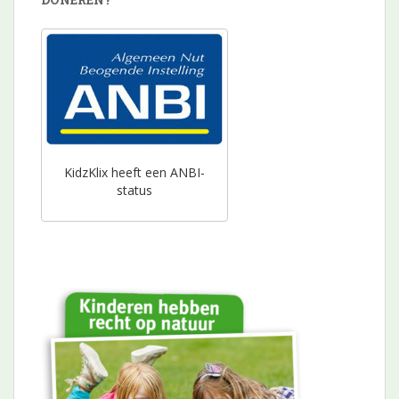
KidzKlix heeft een ANBI-
status