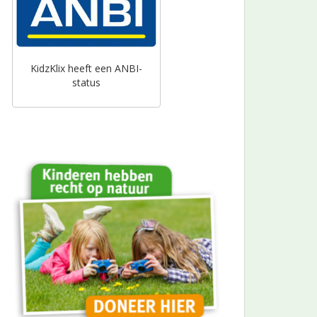
KidzKlix heeft een ANBI-
status