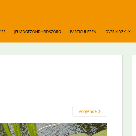
IES
JEUGDGEZONDHEIDSZORG
PARTICULIEREN
OVER KIDZKLIX
Volgende