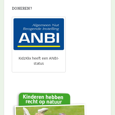
DONEREN?
KidzKlix heeft een ANBI-
status