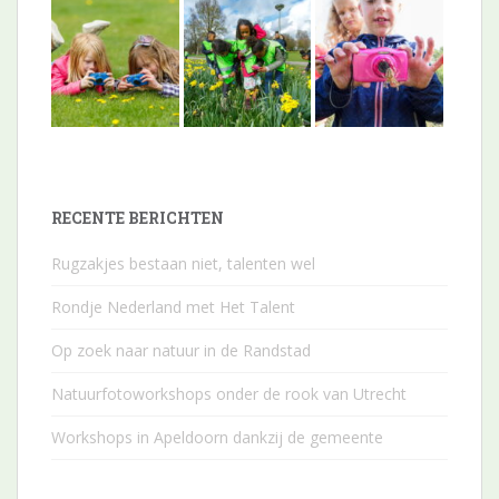
RECENTE BERICHTEN
Rugzakjes bestaan niet, talenten wel
Rondje Nederland met Het Talent
Op zoek naar natuur in de Randstad
Natuurfotoworkshops onder de rook van Utrecht
Workshops in Apeldoorn dankzij de gemeente