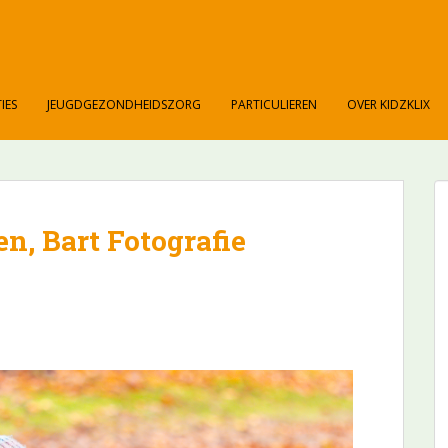
IES
JEUGDGEZONDHEIDSZORG
PARTICULIEREN
OVER KIDZKLIX
en, Bart Fotografie