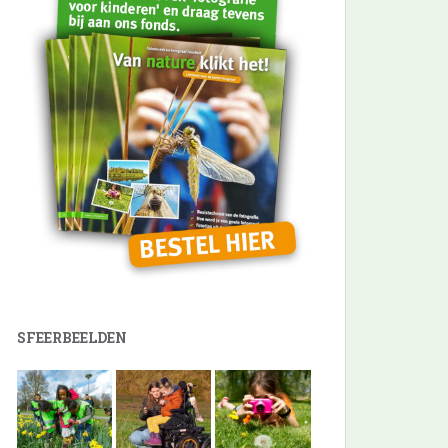
SFEERBEELDEN