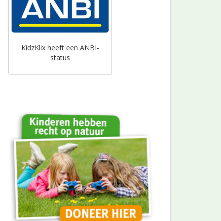
KidzKlix heeft een ANBI-
status