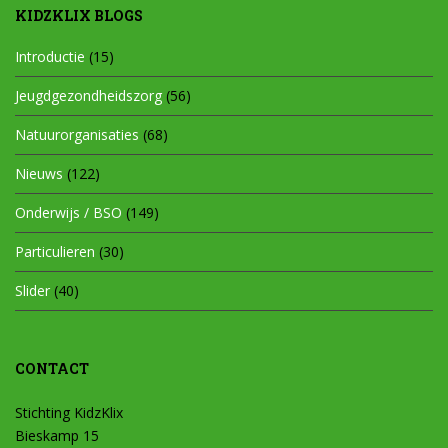
KIDZKLIX BLOGS
Introductie
(15)
Jeugdgezondheidszorg
(56)
Natuurorganisaties
(68)
Nieuws
(122)
Onderwijs / BSO
(149)
Particulieren
(30)
Slider
(40)
CONTACT
Stichting KidzKlix
Bieskamp 15