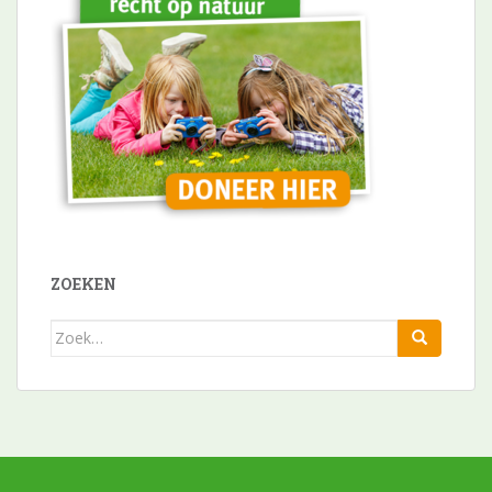
ZOEKEN
Zoek
naar: