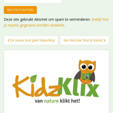
Deze site gebruikt Akismet om spam te verminderen.
Bekijk hoe
je reactie gegevens worden verwerkt
.
Bericht
De natuur kent geen beperking
Een heel jaar Stad & Natuur
navigatie