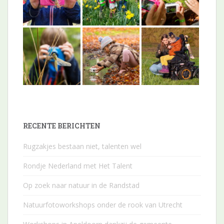
RECENTE BERICHTEN
Rugzakjes bestaan niet, talenten wel
Rondje Nederland met Het Talent
Op zoek naar natuur in de Randstad
Natuurfotoworkshops onder de rook van Utrecht