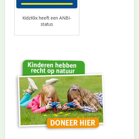
KidzKlix heeft een ANBI-
status