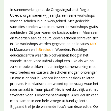
In samenwerking met de Omgevingsdienst Regio
Utrecht organiseren wij jaarlijks een serie workshops
voor de scholen in hun werkgebied. Met gedeelde
subsidies konden we ook nu weer de workshops gratis
aanbieden. Dit jaar waren de basisscholen in Maarssen
en Woerden aan de beurt. Zeven scholen schreven zich
in. De workshops werden gegeven op de locaties
MEC
in Maarssen en
InBredius
in Woerden. Prachtige
educatiecentra waar de biodiversiteit hoog in het
vaandel staat. Voor KidzKlix altijd een luxe als we op
zulke mooie plekken in een innige samenwerking met
vakbroeders en -zusters de scholen mogen ontvangen.
En wat is er nou leuker om kinderen daslook te laten
proeven. Het hilarische antwoord op de vraag waar het
naar smaakt is; ‘naar pizza!’. Het is wel duidelijk wat het
favoriete voer is voor mensenkindjes. Alles viel dit keer
mooi samen in een hele vroege uitbundige lente.
Bijgaand tref je de winnende foto’s van deze editie. Op