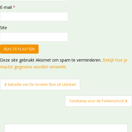
E-mail
*
Site
Deze site gebruikt Akismet om spam te verminderen.
Bekijk hoe je
reactie gegevens worden verwerkt
.
Bericht
Subsidie van De Groene Sluis uit Lelystad
navigatie
Fotokamp voor de Parkenschool