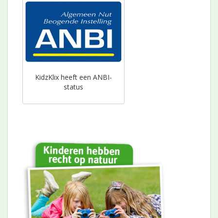
KidzKlix heeft een ANBI-
status