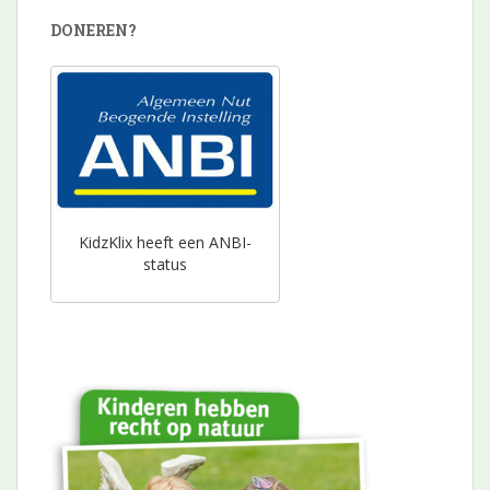
DONEREN?
KidzKlix heeft een ANBI-
status