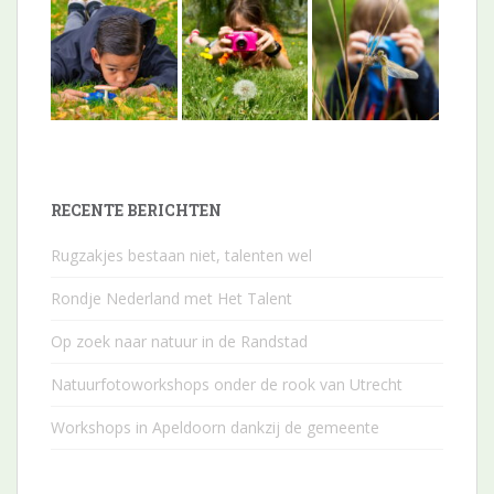
RECENTE BERICHTEN
Rugzakjes bestaan niet, talenten wel
Rondje Nederland met Het Talent
Op zoek naar natuur in de Randstad
Natuurfotoworkshops onder de rook van Utrecht
Workshops in Apeldoorn dankzij de gemeente