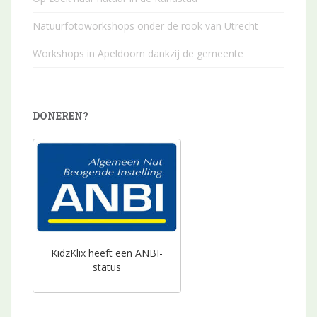
Natuurfotoworkshops onder de rook van Utrecht
Workshops in Apeldoorn dankzij de gemeente
DONEREN?
KidzKlix heeft een ANBI-
status