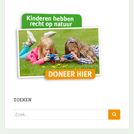
ZOEKEN
Zoek
naar: