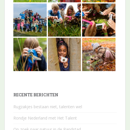
RECENTE BERICHTEN
Rugzakjes bestaan niet, talenten wel
Rondje Nederland met Het Talent
Op zoek naar natuur in de Randstad