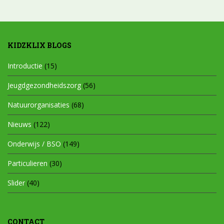
KIDZKLIX BLOGS
Introductie
(15)
Jeugdgezondheidszorg
(56)
Natuurorganisaties
(68)
Nieuws
(122)
Onderwijs / BSO
(149)
Particulieren
(30)
Slider
(40)
CONTACT