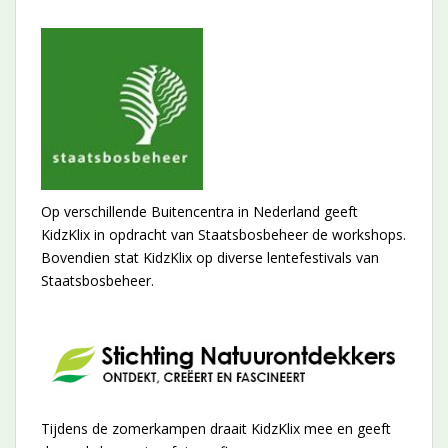
Op verschillende Buitencentra in Nederland geeft
KidzKlix in opdracht van Staatsbosbeheer de workshops.
Bovendien stat KidzKlix op diverse lentefestivals van
Staatsbosbeheer.
Tijdens de zomerkampen draait KidzKlix mee en geeft