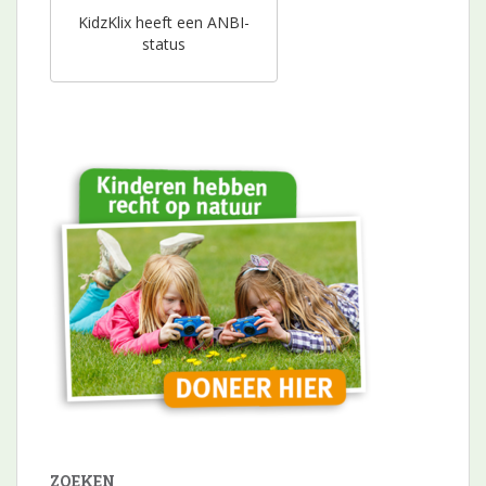
KidzKlix heeft een ANBI-
status
ZOEKEN