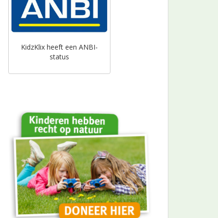
KidzKlix heeft een ANBI-
status