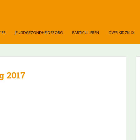
IES
JEUGDGEZONDHEIDSZORG
PARTICULIEREN
OVER KIDZKLIX
g 2017