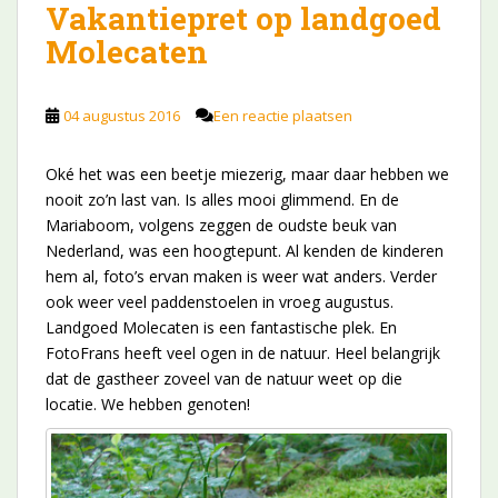
Vakantiepret op landgoed
Molecaten
04 augustus 2016
Een reactie plaatsen
Oké het was een beetje miezerig, maar daar hebben we
nooit zo’n last van. Is alles mooi glimmend. En de
Mariaboom, volgens zeggen de oudste beuk van
Nederland, was een hoogtepunt. Al kenden de kinderen
hem al, foto’s ervan maken is weer wat anders. Verder
ook weer veel paddenstoelen in vroeg augustus.
Landgoed Molecaten is een fantastische plek. En
FotoFrans heeft veel ogen in de natuur. Heel belangrijk
dat de gastheer zoveel van de natuur weet op die
locatie. We hebben genoten!