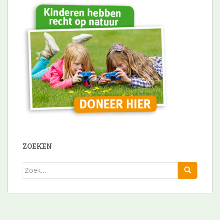
ZOEKEN
Zoek
naar: