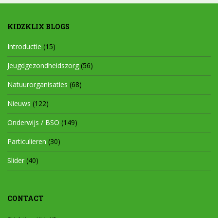
KIDZKLIX BLOGS
Introductie
(15)
Jeugdgezondheidszorg
(56)
Natuurorganisaties
(68)
Nieuws
(122)
Onderwijs / BSO
(149)
Particulieren
(30)
Slider
(40)
CONTACT