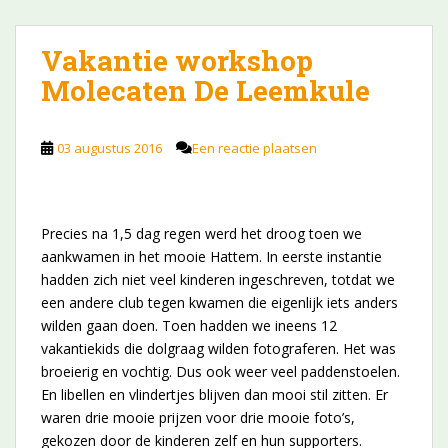
Vakantie workshop
Molecaten De Leemkule
03 augustus 2016
Een reactie plaatsen
Precies na 1,5 dag regen werd het droog toen we
aankwamen in het mooie Hattem. In eerste instantie
hadden zich niet veel kinderen ingeschreven, totdat we
een andere club tegen kwamen die eigenlijk iets anders
wilden gaan doen. Toen hadden we ineens 12
vakantiekids die dolgraag wilden fotograferen. Het was
broeierig en vochtig. Dus ook weer veel paddenstoelen.
En libellen en vlindertjes blijven dan mooi stil zitten. Er
waren drie mooie prijzen voor drie mooie foto’s,
gekozen door de kinderen zelf en hun supporters.