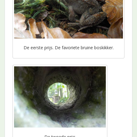
De eerste prijs. De favoriete bruine boskikker.
De tweede prijs