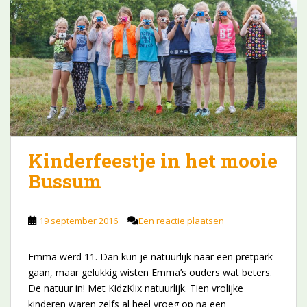
Kinderfeestje in het mooie
Bussum
19 september 2016
Een reactie plaatsen
Emma werd 11. Dan kun je natuurlijk naar een pretpark
gaan, maar gelukkig wisten Emma’s ouders wat beters.
De natuur in! Met KidzKlix natuurlijk. Tien vrolijke
kinderen waren zelfs al heel vroeg op na een