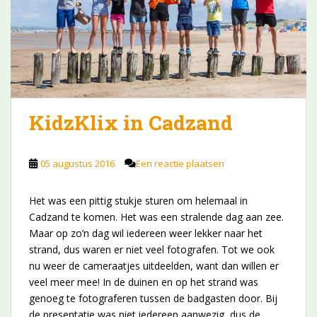
KidzKlix in Cadzand
05 augustus 2016
Een reactie plaatsen
Het was een pittig stukje sturen om helemaal in
Cadzand te komen. Het was een stralende dag aan zee.
Maar op zo’n dag wil iedereen weer lekker naar het
strand, dus waren er niet veel fotografen. Tot we ook
nu weer de cameraatjes uitdeelden, want dan willen er
veel meer mee! In de duinen en op het strand was
genoeg te fotograferen tussen de badgasten door. Bij
de presentatie was niet iedereen aanwezig, dus de