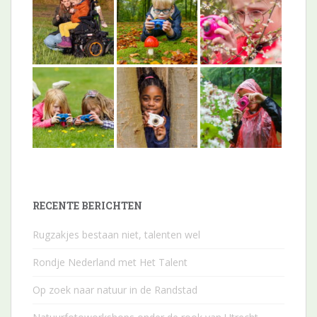
RECENTE BERICHTEN
Rugzakjes bestaan niet, talenten wel
Rondje Nederland met Het Talent
Op zoek naar natuur in de Randstad