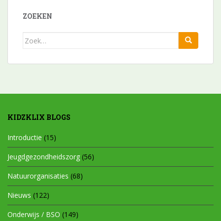
ZOEKEN
Zoek
naar:
KIDZKLIX BLOGS
Introductie
(15)
Jeugdgezondheidszorg
(56)
Natuurorganisaties
(68)
Nieuws
(122)
Onderwijs / BSO
(149)