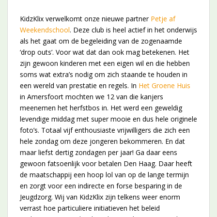
KidzKlix verwelkomt onze nieuwe partner
Petje af
Weekendschool
. Deze club is heel actief in het onderwijs
als het gaat om de begeleiding van de zogenaamde
‘drop outs’. Voor wat dat dan ook mag betekenen. Het
zijn gewoon kinderen met een eigen wil en die hebben
soms wat extra’s nodig om zich staande te houden in
een wereld van prestatie en regels. In
Het Groene Huis
in Amersfoort mochten we 12 van die kanjers
meenemen het herfstbos in. Het werd een geweldig
levendige middag met super mooie en dus hele originele
foto’s. Totaal vijf enthousiaste vrijwilligers die zich een
hele zondag om deze jongeren bekommeren. En dat
maar liefst dertig zondagen per jaar! Ga daar eens
gewoon fatsoenlijk voor betalen Den Haag. Daar heeft
de maatschappij een hoop lol van op de lange termijn
en zorgt voor een indirecte en forse besparing in de
Jeugdzorg. Wij van KidzKlix zijn telkens weer enorm
verrast hoe particuliere initiatieven het beleid