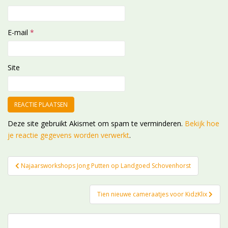
E-mail
*
Site
Deze site gebruikt Akismet om spam te verminderen.
Bekijk hoe
je reactie gegevens worden verwerkt
.
Bericht
Najaarsworkshops Jong Putten op Landgoed Schovenhorst
navigatie
Tien nieuwe cameraatjes voor KidzKlix