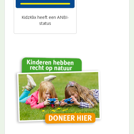
KidzKlix heeft een ANBI-
status