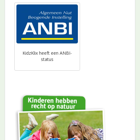
KidzKlix heeft een ANBI-
status