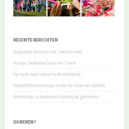
RECENTE BERICHTEN
Rugzakjes bestaan niet, talenten wel
Rondje Nederland met Het Talent
Op zoek naar natuur in de Randstad
Natuurfotoworkshops onder de rook van Utrecht
Workshops in Apeldoorn dankzij de gemeente
DONEREN?